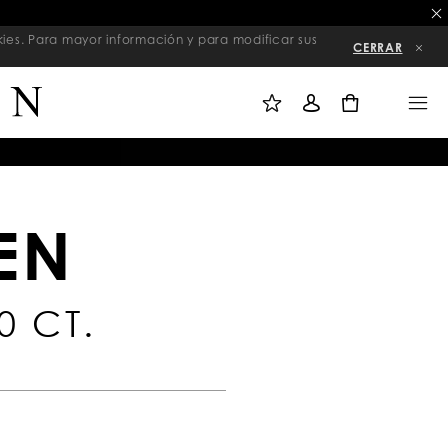
kies. Para mayor información y para modificar sus
CERRAR
M
I
M
I
N
E
L
I
N
0
I
C
U
S
I
T
A
A
R
D
S
E
E
D
S
E
I
S
Ó
E
N
O
S
EN
0 CT.