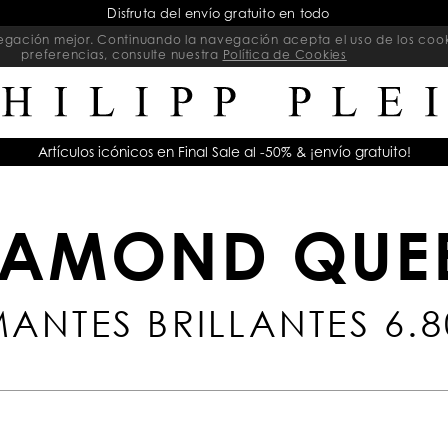
Disfruta del envío gratuito en todo
navegación mejor. Continuando la navegación acepta el uso de los coo
preferencias, consulte nuestra
Política de Cookies
Artículos icónicos en Final Sale al -50% & ¡envío gratuito!
IAMOND QUE
ANTES BRILLANTES 6.8