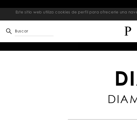
Este sitio web utiliza cookies de perfil para ofrecerle una 
Buscar
D
DIAM