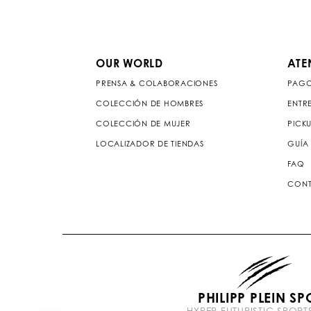
OUR WORLD
ATE
PRENSA & COLABORACIONES
PAG
COLECCIÓN DE HOMBRES
ENTR
COLECCIÓN DE MUJER
PICKU
LOCALIZADOR DE TIENDAS
GUÍA 
FAQ
CONT
PHILIPP PLEIN SP
HYPER FUTURISTIC SPOR