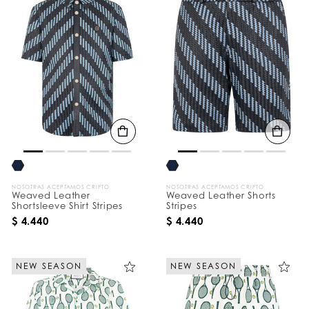
NOSOTRAS ACEPTAMOS CRIPTO
NOSOTRAS ACEPTAMOS CRIPTO
Weaved Leather
Weaved Leather Shorts
Shortsleeve Shirt Stripes
Stripes
$ 4.440
$ 4.440
NEW SEASON
NEW SEASON