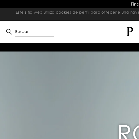
Fin
Este sitio web utiliza cookies de perfil para ofrecerle una 
Buscar
R