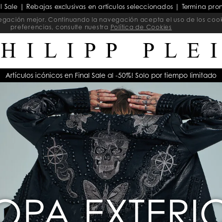
al Sale | Rebajas exclusivas en artículos seleccionados | Termina pro
navegación mejor. Continuando la navegación acepta el uso de los coo
preferencias, consulte nuestra
Política de Cookies
Artículos icónicos en Final Sale al -50%! Solo por tiempo limitado
OPA EXTERI