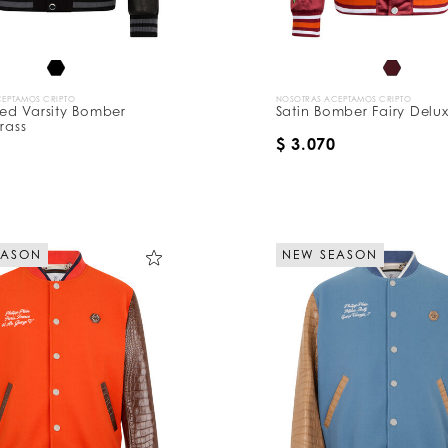
EPTAMOS CRIPTO
NOSOTRAS ACEPTAMOS CRIPTO
d Varsity Bomber
Satin Bomber Fairy Delu
rass
$ 3.070
EASON
NEW SEASON