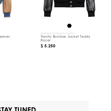
NOSOTRAS ACEPTAMOS CRIPTO
leeves
Varsity Bomber Jacket Teddy
Racer
$ 5.250
STAY TUNED