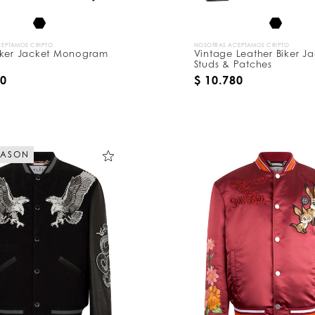
EPTAMOS CRIPTO
NOSOTRAS ACEPTAMOS CRIPTO
iker Jacket Monogram
Vintage Leather Biker Ja
Studs & Patches
80
$ 10.780
EASON