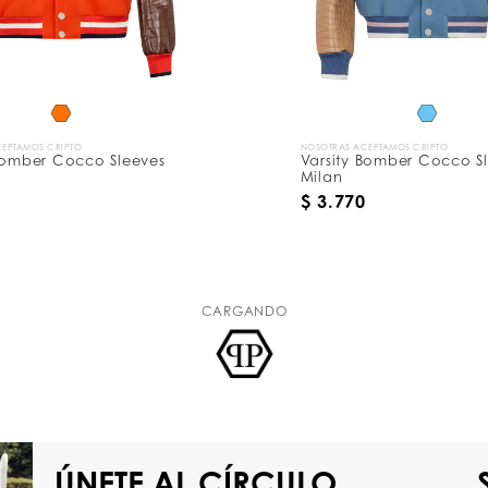
EPTAMOS CRIPTO
NOSOTRAS ACEPTAMOS CRIPTO
 Bomber Cocco Sleeves
Varsity Bomber Cocco S
Milan
$ 3.770
CARGANDO
ÚNETE AL CÍRCULO