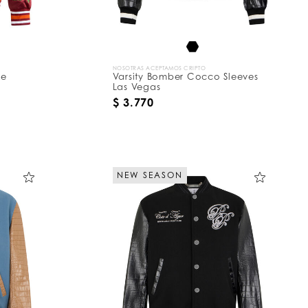
NOSOTRAS ACEPTAMOS CRIPTO
xe
Varsity Bomber Cocco Sleeves
Las Vegas
$ 3.770
NEW SEASON