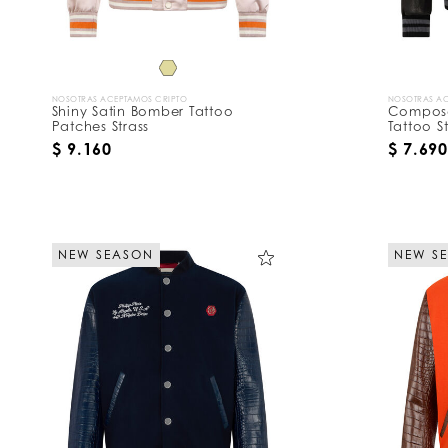
NOSOTRAS ACEPTAMOS CRIPTO
NOSOTRAS AC
Shiny Satin Bomber Tattoo
Compose
Patches Strass
Tattoo St
$ 9.160
$ 7.690
NEW SEASON
NEW S