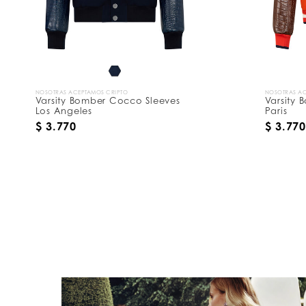
NOSOTRAS ACEPTAMOS CRIPTO
NOSOTRAS AC
Varsity Bomber Cocco Sleeves
Varsity
Los Angeles
Paris
$ 3.770
$ 3.770