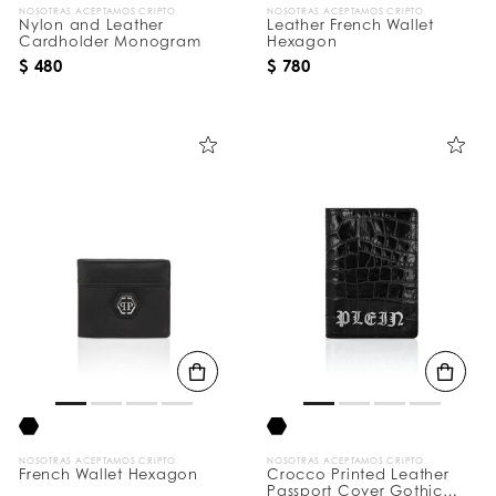
NOSOTRAS ACEPTAMOS CRIPTO
NOSOTRAS ACEPTAMOS CRIPTO
Nylon and Leather
Leather French Wallet
Cardholder Monogram
Hexagon
$ 480
$ 780
NOSOTRAS ACEPTAMOS CRIPTO
NOSOTRAS ACEPTAMOS CRIPTO
French Wallet Hexagon
Crocco Printed Leather
Passport Cover Gothic