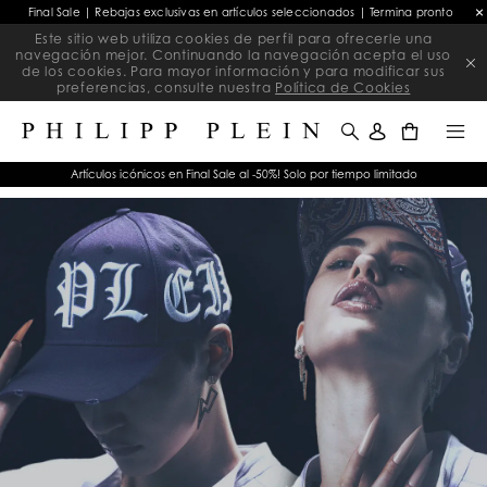
Final Sale | Rebajas exclusivas en artículos seleccionados | Termina pronto
Este sitio web utiliza cookies de perfil para ofrecerle una
navegación mejor. Continuando la navegación acepta el uso
de los cookies. Para mayor información y para modificar sus
preferencias, consulte nuestra
Política de Cookies
0
Artículos icónicos en Final Sale al -50%! Solo por tiempo limitado