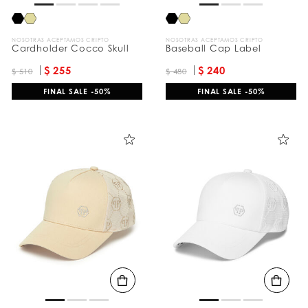
NOSOTRAS ACEPTAMOS CRIPTO
NOSOTRAS ACEPTAMOS CRIPTO
Cardholder Cocco Skull
Baseball Cap Label
$ 255
$ 240
$ 510
$ 480
FINAL SALE -50%
FINAL SALE -50%