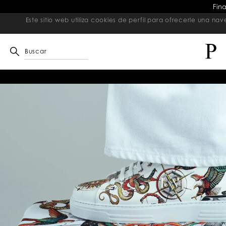
Fin
Este sitio web utiliza cookies de perfil para ofrecerle una 
Buscar