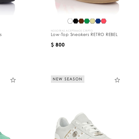
NOSOTRAS ACEPTAMOS CRIPTO
s
Low-Top Sneakers RETRO REBEL
$ 800
NEW SEASON