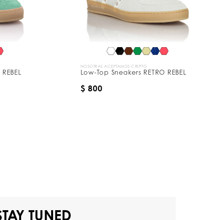
NOSOTRAS ACEPTAMOS CRIPTO
 REBEL
Low-Top Sneakers RETRO REBEL
$ 800
STAY TUNED