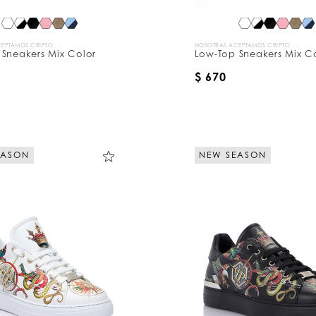
EPTAMOS CRIPTO
NOSOTRAS ACEPTAMOS CRIPTO
 Sneakers Mix Color
Low-Top Sneakers Mix C
$ 670
EASON
NEW SEASON