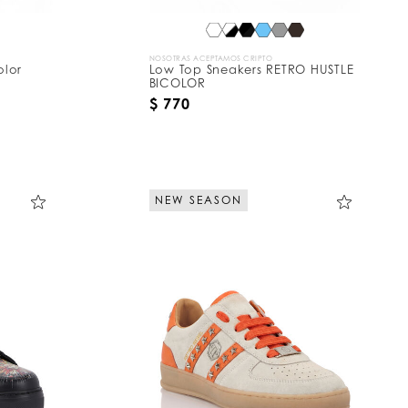
NOSOTRAS ACEPTAMOS CRIPTO
olor
Low Top Sneakers RETRO HUSTLE
BICOLOR
$ 770
NEW SEASON