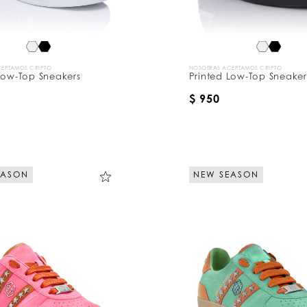
EPTAMOS CRIPTO
NOSOTRAS ACEPTAMOS CRIPTO
Low-Top Sneakers
Printed Low-Top Sneaker
$ 950
EASON
NEW SEASON