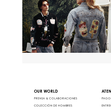
OUR WORLD
ATEN
PRENSA & COLABORACIONES
PAGO
COLECCIÓN DE HOMBRES
ENTRE