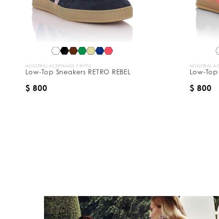
NOSOTRAS ACEPTAMOS CRIPTO
NOSOTRAS AC
Low-Top Sneakers RETRO REBEL
Low-Top
$ 800
$ 800