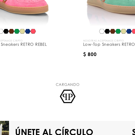
EPTAMOS CRIPTO
NOSOTRAS ACEPTAMOS CRIPTO
 Sneakers RETRO REBEL
Low-Top Sneakers RETRO
$ 800
CARGANDO
ÚNETE AL CÍRCULO