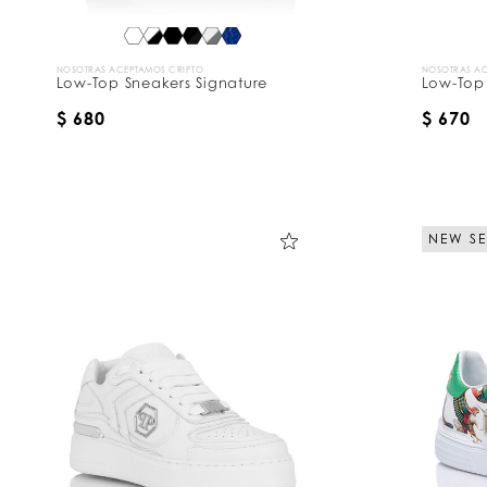
r
:
NOSOTRAS ACEPTAMOS CRIPTO
NOSOTRAS AC
Low-Top Sneakers Signature
Low-Top
$ 680
$ 670
NEW S