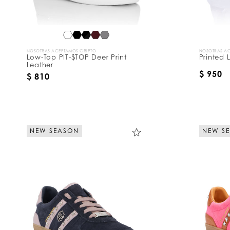
NOSOTRAS ACEPTAMOS CRIPTO
NOSOTRAS AC
Low-Top PIT-$TOP Deer Print
Printed 
Leather
$ 950
$ 810
NEW SEASON
NEW S