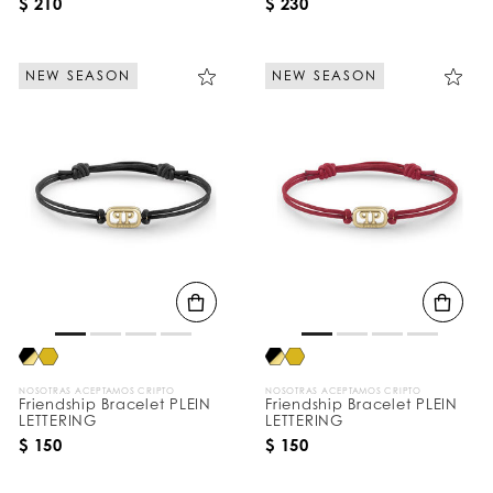
$ 210
$ 230
NEW SEASON
NEW SEASON
NOSOTRAS ACEPTAMOS CRIPTO
NOSOTRAS ACEPTAMOS CRIPTO
Friendship Bracelet PLEIN
Friendship Bracelet PLEIN
LETTERING
LETTERING
$ 150
$ 150