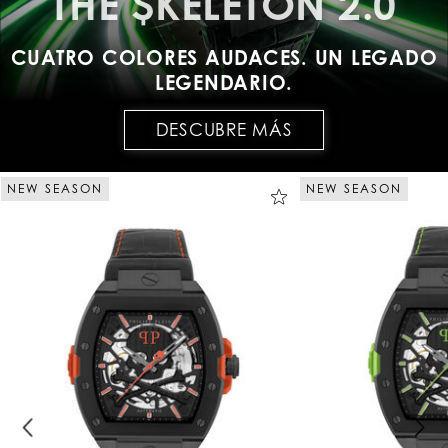
THE $KELETON 2.0
CUATRO COLORES AUDACES. UN LEGADO
LEGENDARIO.
DESCUBRE MÁS
NEW SEASON
NEW SEASON