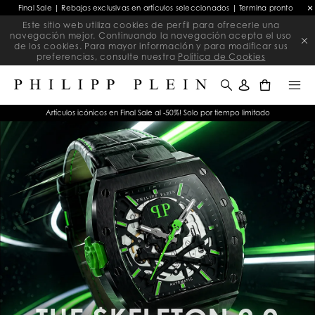
Final Sale | Rebajas exclusivas en artículos seleccionados | Termina pronto
Este sitio web utiliza cookies de perfil para ofrecerle una
navegación mejor. Continuando la navegación acepta el uso
de los cookies. Para mayor información y para modificar sus
preferencias, consulte nuestra
Política de Cookies
0
Artículos icónicos en Final Sale al -50%! Solo por tiempo limitado