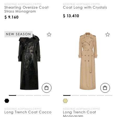
NOSOTRAS ACEPTAMOS CRIPTO
NOSOTRAS ACEPTAMOS CRIPTO
Shearling Oversize Coat
Coat Long with Crystals
Strass Monogram
$ 13.410
$ 9.160
NEW SEASON
NOSOTRAS ACEPTAMOS CRIPTO
NOSOTRAS ACEPTAMOS CRIPTO
Long Trench Coat Cocco
Long Trench Coat
Monogram