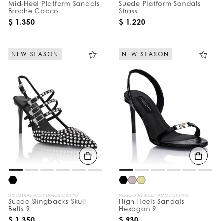
Mid-Heel Platform Sandals
Suede Platform Sandals
Broche Cocco
Strass
$ 1.350
$ 1.220
NEW SEASON
NEW SEASON
NOSOTRAS ACEPTAMOS CRIPTO
NOSOTRAS ACEPTAMOS CRIPTO
Suede Slingbacks Skull
High Heels Sandals
Belts 9
Hexagon 9
$ 1.350
$ 930