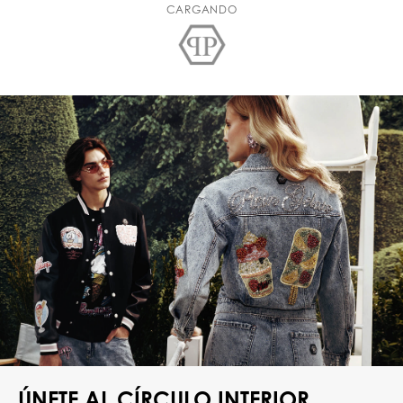
CARGANDO
ÚNETE AL CÍRCULO INTERIOR