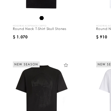
NOSOTRAS ACEPTAMOS CRIPTO
NOSOTRAS AC
Round Neck T-Shirt Skull Stones
Round Ne
$ 1.070
$ 910
NEW SEASON
NEW S