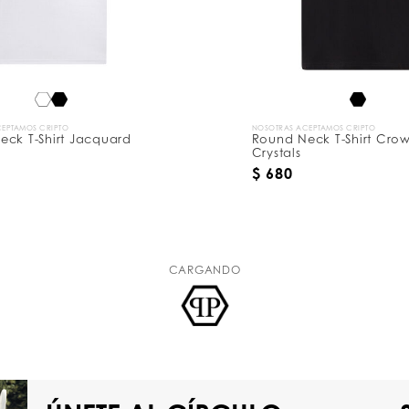
EPTAMOS CRIPTO
NOSOTRAS ACEPTAMOS CRIPTO
eck T-Shirt Jacquard
Round Neck T-Shirt Cro
Crystals
$ 680
CARGANDO