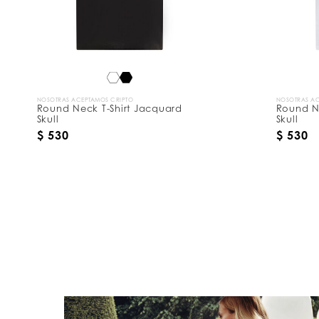
NOSOTRAS ACEPTAMOS CRIPTO
NOSOTRAS AC
Round Neck T-Shirt Jacquard
Round N
Skull
Skull
$ 530
$ 530