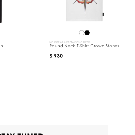
NOSOTRAS ACEPTAMOS CRIPTO
wn
Round Neck T-Shirt Crown Stones
$ 930