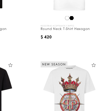
NOSOTRAS ACEPTAMOS CRIPTO
agon
Round Neck T-Shirt Hexagon
$ 420
NEW SEASON