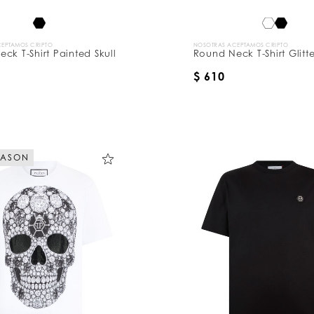
EPTAMOS CRIPTO
NOSOTRAS ACEPTAMOS CRIPTO
ck T-Shirt Painted Skull
Round Neck T-Shirt Glitte
$ 610
EASON