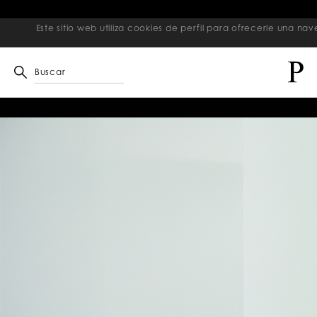
Fin
Este sitio web utiliza cookies de perfil para ofrecerle una 
Buscar