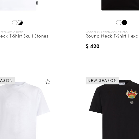
EPTAMOS CRIPTO
NOSOTRAS ACEPTAMOS CRIPTO
ck T-Shirt Skull Stones
Round Neck T-Shirt Hex
$ 420
EASON
NEW SEASON