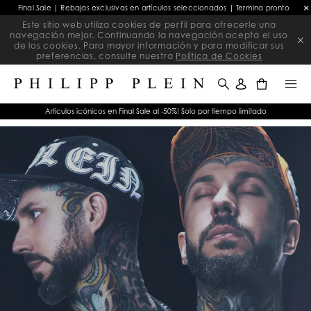
Final Sale | Rebajas exclusivas en artículos seleccionados | Termina pronto
Este sitio web utiliza cookies de perfil para ofrecerle una
navegación mejor. Continuando la navegación acepta el uso
de los cookies. Para mayor información y para modificar sus
preferencias, consulte nuestra
Política de Cookies
0
Artículos icónicos en Final Sale al -50%! Solo por tiempo limitado