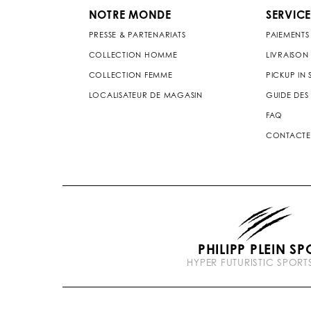
NOTRE MONDE
SERVICE
PRESSE & PARTENARIATS
PAIEMENTS
COLLECTION HOMME
LIVRAISON
COLLECTION FEMME
PICKUP IN
LOCALISATEUR DE MAGASIN
GUIDE DES 
FAQ
CONTACTE
PHILIPP PLEIN SP
HYPER FUTURISTIC SPOR