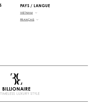
S
PAYS / LANGUE
VIETNAM
FRANÇAIS
BILLIONAIRE
 TIMELESS LUXURY STYLE