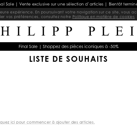
nal Sale | Vente exclusive sur une sélection d’articles | Bientôt termin
lleure expérience. En poursuivant votre navigation sur ce site, vous acc
ier vos préférences, consultez notre
Politique en matière de cookies
Final Sale | Shoppez des pièces iconiques à -50%
LISTE DE SOUHAITS
iquez ici pour commencer à ajouter des articles.