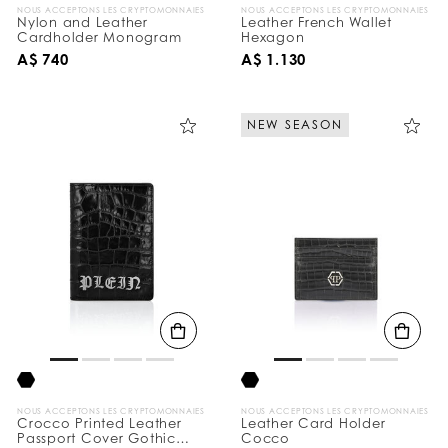
NOUS ACCEPTONS LES CRYPTOMONNAIES
NOUS ACCEPTONS LES CRYPTOMONNAIES
Nylon and Leather
Leather French Wallet
Cardholder Monogram
Hexagon
A$ 740
A$ 1.130
NEW SEASON
NOUS ACCEPTONS LES CRYPTOMONNAIES
NOUS ACCEPTONS LES CRYPTOMONNAIES
Crocco Printed Leather
Leather Card Holder
Passport Cover Gothic
Cocco