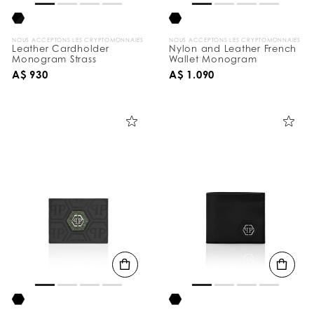
NOUS ACCEPTONS LES CRYPTOMONNAIES
NOUS ACCEPTONS LES CRYPTOMONNAIES
Leather Cardholder
Nylon and Leather French
Monogram Strass
Wallet Monogram
A$ 930
A$ 1.090