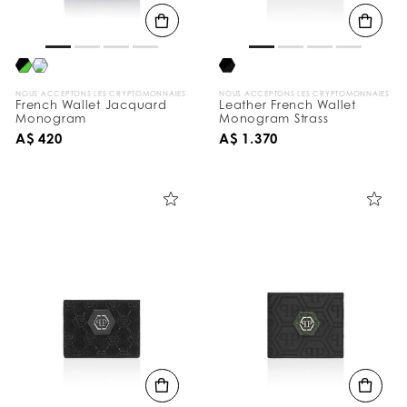
NOUS ACCEPTONS LES CRYPTOMONNAIES
NOUS ACCEPTONS LES CRYPTOMONNAIES
French Wallet Jacquard
Leather French Wallet
Monogram
Monogram Strass
A$ 420
A$ 1.370