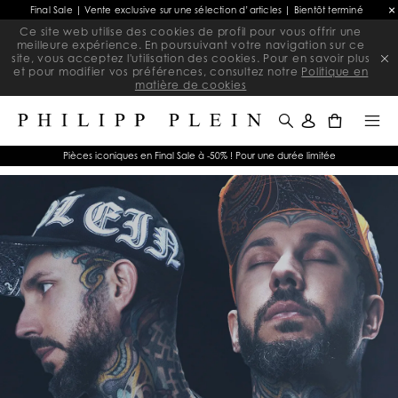
Final Sale | Vente exclusive sur une sélection d’articles | Bientôt terminé
Ce site web utilise des cookies de profil pour vous offrir une
meilleure expérience. En poursuivant votre navigation sur ce
site, vous acceptez l'utilisation des cookies. Pour en savoir plus
et pour modifier vos préférences, consultez notre
Politique en
matière de cookies
0
Pièces iconiques en Final Sale à -50% ! Pour une durée limitée