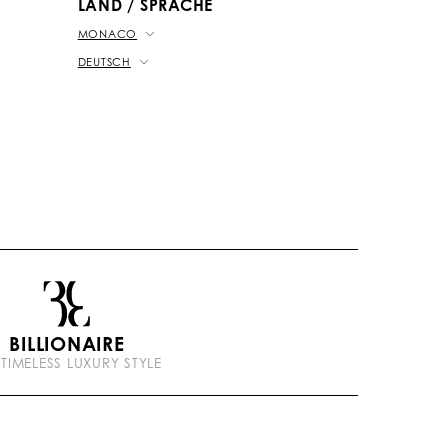
LAND / SPRACHE
MONACO
DEUTSCH
BILLIONAIRE
 TIMELESS LUXURY STYLE