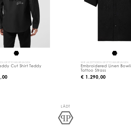
EREN KRYPTOWÄHRUNGEN
WIR AKZEPTIEREN KRYPTOWÄHRUNGEN
ddy Cut Shirt Teddy
Embroidered Linen Bowli
Tattoo Strass
0,00
€ 1.290,00
LÄDT