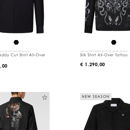
EREN KRYPTOWÄHRUNGEN
WIR AKZEPTIEREN KRYPTOWÄHRUNGEN
ddy Cut Shirt All-Over
Silk Shirt All-Over Tattoo
€ 1.290,00
0,00
NEW SEASON