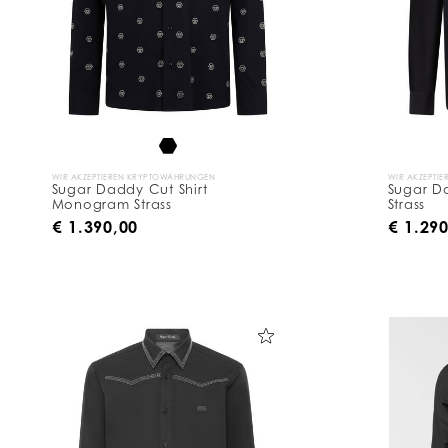
WIR AKZEPTIEREN KRYPTOWÄHRUNGEN
WIR AKZEPTI
Sugar Daddy Cut Shirt
Sugar Da
Monogram Strass
Strass
€ 1.390,00
€ 1.29