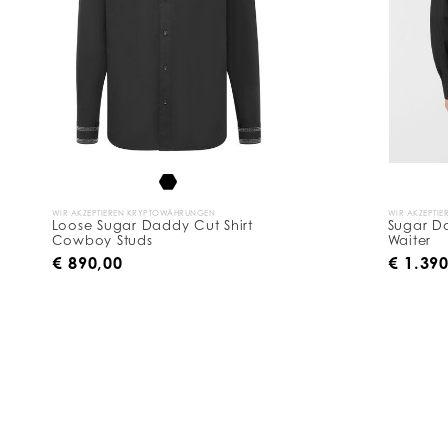
WIR AKZEPTIEREN KRYPTOWÄHRUNGEN
WIR AKZEPTI
Loose Sugar Daddy Cut Shirt
Sugar Da
Cowboy Studs
Waiter
€ 890,00
€ 1.39