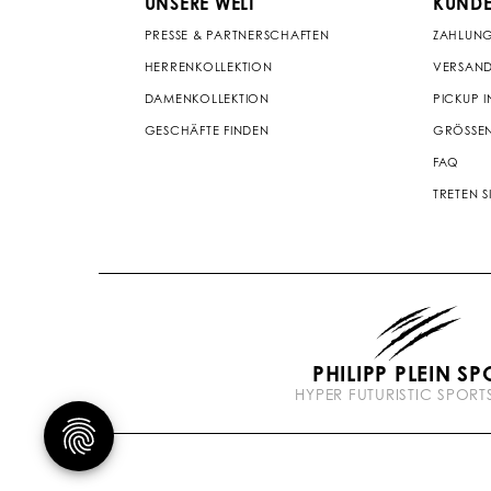
UNSERE WELT
KUNDE
PRESSE & PARTNERSCHAFTEN
ZAHLUN
HERRENKOLLEKTION
VERSAND
DAMENKOLLEKTION
PICKUP I
GESCHÄFTE FINDEN
GRÖSSEN
FAQ
TRETEN S
PHILIPP PLEIN SP
HYPER FUTURISTIC SPOR