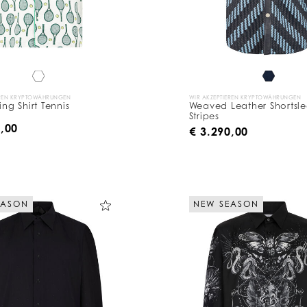
EREN KRYPTOWÄHRUNGEN
WIR AKZEPTIEREN KRYPTOWÄHRUNGEN
ing Shirt Tennis
Weaved Leather Shortsle
Stripes
0,00
€ 3.290,00
EASON
NEW SEASON