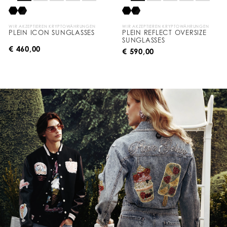
WIR AKZEPTIEREN KRYPTOWÄHRUNGEN
WIR AKZEPTIEREN KRYPTOWÄHRUNGEN
PLEIN ICON SUNGLASSES
PLEIN REFLECT OVERSIZE
SUNGLASSES
€ 460,00
€ 590,00