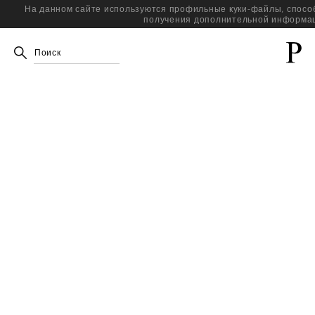
На данном сайте используются профильные куки-файлы, спосо
получения дополнительной информац
Поиск