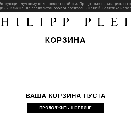
бствующие лучшему пользованию сайтом. Продолжив навигацию, вы с
ии и изменения своих установок обратитесь к нашей
Политике испо
КОРЗИНА
ВАША КОРЗИНА ПУСТА
ПРОДОЛЖИТЬ ШОППИНГ