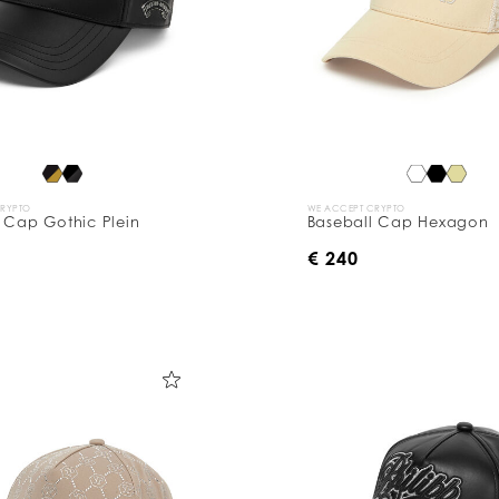
CRYPTO
WE ACCEPT CRYPTO
 Cap Gothic Plein
Baseball Cap Hexagon
€ 240