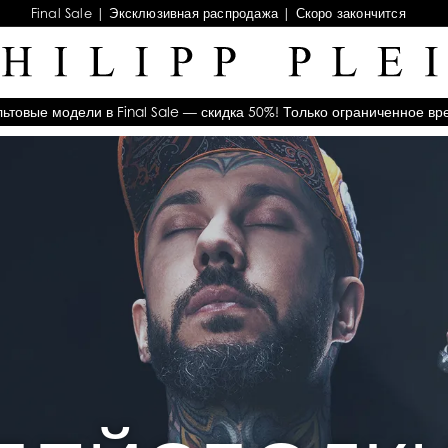
Final Sale | Эксклюзивная распродажа | Скоро закончится
льтовые модели в Final Sale — скидка 50%! Только ограниченное вр