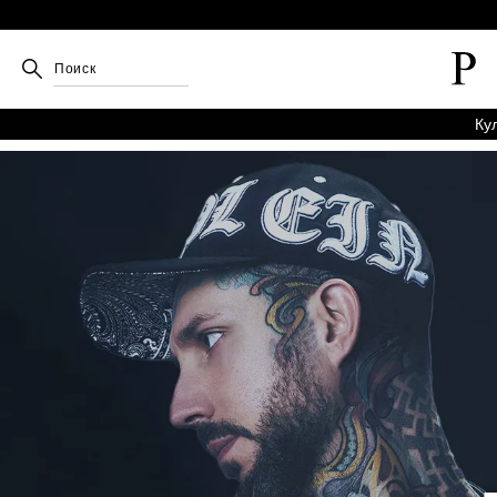
Поиск
Ку