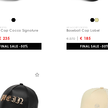
CRYPTO
WE ACCEPT CRYPTO
l Cap Cocco Signature
Baseball Cap Label
€ 235
€ 185
€ 370
FINAL SALE -50%
FINAL SALE -50