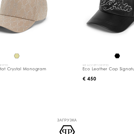
CRYPTO
WE ACCEPT CRYPTO
 Hat Crystal Monogram
Eco Leather Cap Signat
€ 450
ЗАГРУЗКА