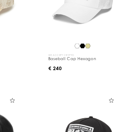
WE ACCEPT CRYPTO
Baseball Cap Hexagon
€ 240