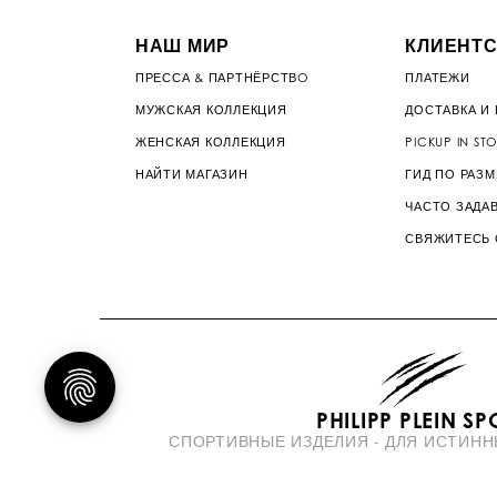
НАШ МИР
КЛИЕНТС
ПРЕССА & ПАРТНЁРСТВO
ПЛАТЕЖИ
МУЖСКАЯ КОЛЛЕКЦИЯ
ДОСТАВКА И 
ЖЕНСКАЯ КОЛЛЕКЦИЯ
PICKUP IN ST
НАЙТИ МАГАЗИН
ГИД ПО РАЗ
ЧАСТО ЗАДА
СВЯЖИТЕСЬ 
PHILIPP PLEIN SP
СПОРТИВНЫЕ ИЗДЕЛИЯ - ДЛЯ ИСТИНН