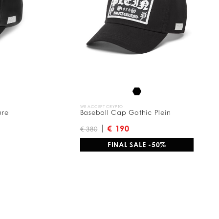
WE ACCEPT CRYPTO
ure
Baseball Cap Gothic Plein
€ 190
€ 380
FINAL SALE -50%