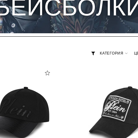
БЕЙСБОЛК
КАТЕГОРИЯ
Ц