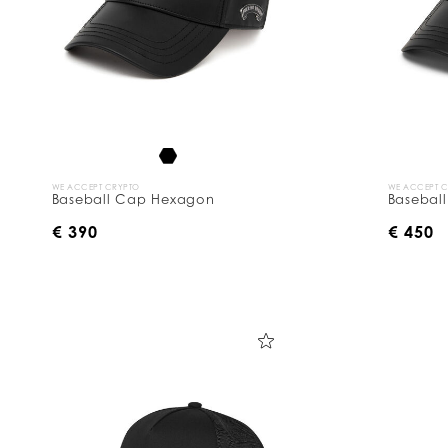
WE ACCEPT CRYPTO
WE ACCEPT 
Baseball Cap Hexagon
Baseball
€ 390
€ 450