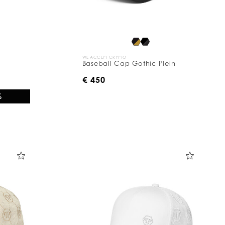
WE ACCEPT CRYPTO
Baseball Cap Gothic Plein
€ 450
%