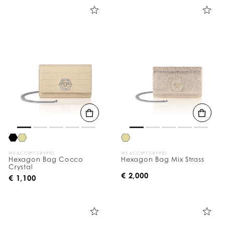
WE ACCEPT CRYPTO
WE ACCEPT CRYPTO
Hexagon Bag Cocco
Hexagon Bag Mix Strass
Crystal
€ 2,000
€ 1,100