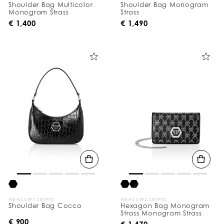
Shoulder Bag Multicolor
Shoulder Bag Monogram
Monogram Strass
Strass
€ 1,400
€ 1,490
WE ACCEPT CRYPTO
WE ACCEPT CRYPTO
Shoulder Bag Cocco
Hexagon Bag Monogram
Strass Monogram Strass
€ 900
€ 1,470