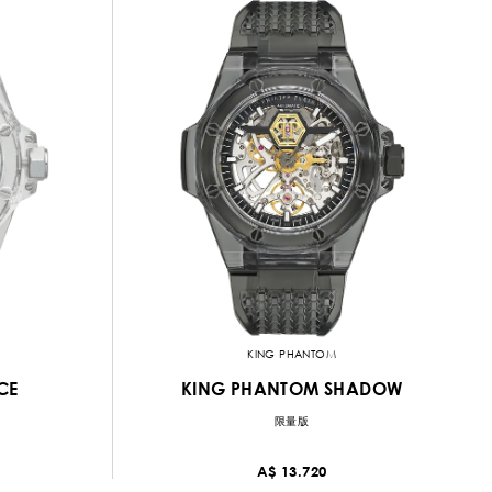
KING PHANTOM
CE
KING PHANTOM SHADOW
限量版
A$ 13.720