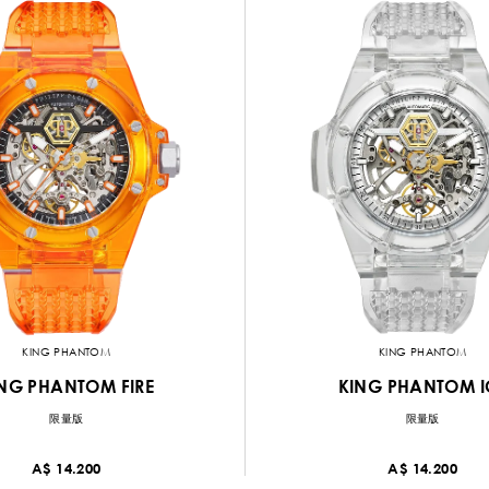
KING PHANTOM
KING PHANTOM
NG PHANTOM FIRE
KING PHANTOM I
限量版
限量版
A$ 14.200
A$ 14.200