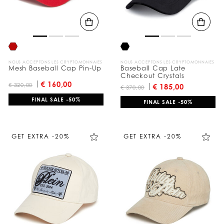
NOUS ACCEPTONS LES CRYPTOMONNAIES
NOUS ACCEPTONS LES CRYPTOMONNAIES
Mesh Baseball Cap Pin-Up
Baseball Cap Late
Checkout Crystals
€ 160,00
€ 320,00
€ 185,00
€ 370,00
FINAL SALE -50%
FINAL SALE -50%
GET EXTRA -20%
GET EXTRA -20%