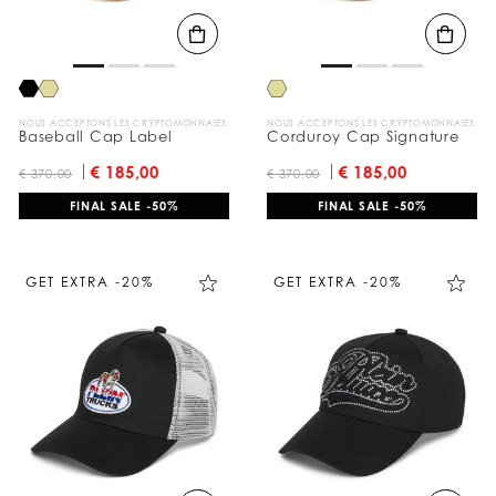
NOUS ACCEPTONS LES CRYPTOMONNAIES
NOUS ACCEPTONS LES CRYPTOMONNAIES
Baseball Cap Label
Corduroy Cap Signature
€ 185,00
€ 185,00
€ 370,00
€ 370,00
FINAL SALE -50%
FINAL SALE -50%
GET EXTRA -20%
GET EXTRA -20%