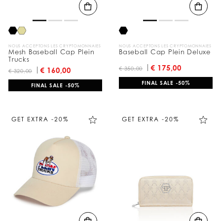
NOUS ACCEPTONS LES CRYPTOMONNAIES
NOUS ACCEPTONS LES CRYPTOMONNAIES
Mesh Baseball Cap Plein
Baseball Cap Plein Deluxe
Trucks
€ 175,00
€ 350,00
€ 160,00
€ 320,00
FINAL SALE -50%
FINAL SALE -50%
GET EXTRA -20%
GET EXTRA -20%