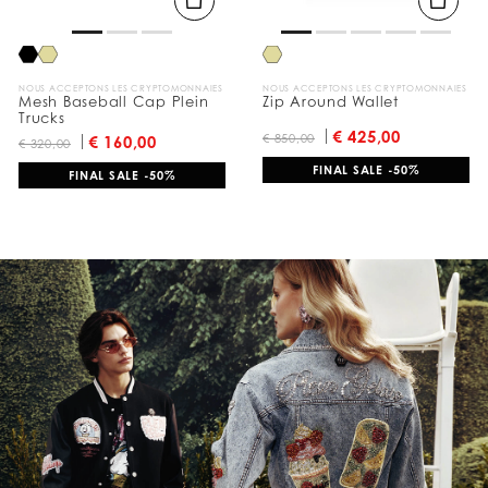
NOUS ACCEPTONS LES CRYPTOMONNAIES
NOUS ACCEPTONS LES CRYPTOMONNAIES
Mesh Baseball Cap Plein
Zip Around Wallet
Trucks
€ 425,00
€ 850,00
€ 160,00
€ 320,00
FINAL SALE -50%
FINAL SALE -50%