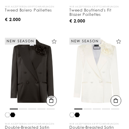
WIR AKZEPTIEREN KRYPTOWÄHRUNGEN
WIR AKZEPTIEREN KRYPTOWÄHRUNGEN
Tweed Bolero Paillettes
Tweed Boyfriend's Fit
Blazer Paillettes
€ 2.000
€ 2.000
NEW SEASON
NEW SEASON
WIR AKZEPTIEREN KRYPTOWÄHRUNGEN
WIR AKZEPTIEREN KRYPTOWÄHRUNGEN
Double-Breasted Satin
Double-Breasted Satin