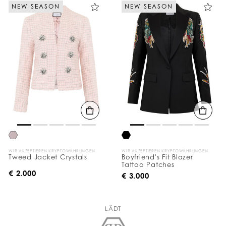
NEW SEASON
NEW SEASON
WIR AKZEPTIEREN KRYPTOWÄHRUNGEN
WIR AKZEPTIEREN KRYPTOWÄHRUNGEN
Tweed Jacket Crystals
Boyfriend's Fit Blazer
Tattoo Patches
€ 2.000
€ 3.000
LÄDT