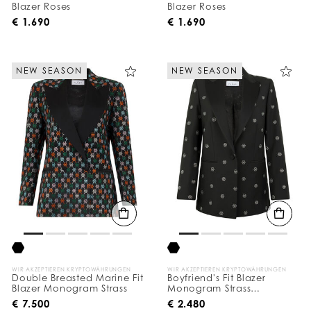
Blazer Roses
Blazer Roses
€ 1.690
€ 1.690
NEW SEASON
NEW SEASON
WIR AKZEPTIEREN KRYPTOWÄHRUNGEN
WIR AKZEPTIEREN KRYPTOWÄHRUNGEN
Double Breasted Marine Fit
Boyfriend's Fit Blazer
Blazer Monogram Strass
Monogram Strass
Monogram
€ 7.500
€ 2.480