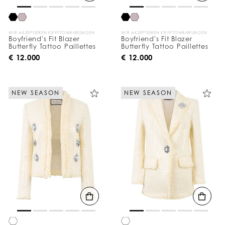
c
h
:
WIR AKZEPTIEREN KRYPTOWÄHRUNGEN
WIR AKZEPTIEREN KRYPTOWÄHRUNGEN
Boyfriend's Fit Blazer
Boyfriend's Fit Blazer
Butterfly Tattoo Paillettes
Butterfly Tattoo Paillettes
€ 12.000
€ 12.000
NEW SEASON
NEW SEASON