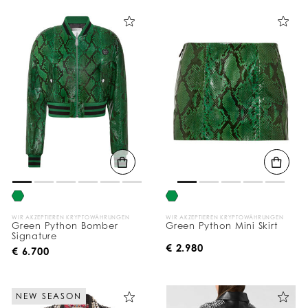
WIR AKZEPTIEREN KRYPTOWÄHRUNGEN
WIR AKZEPTIEREN KRYPTOWÄHRUNGEN
Green Python Bomber
Green Python Mini Skirt
Signature
€ 2.980
€ 6.700
NEW SEASON