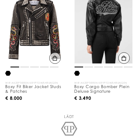
WIR AKZEPTIEREN KRYPTOWÄHRUNGEN
WIR AKZEPTIEREN KRYPTOWÄHRUNGEN
Boxy Fit Biker Jacket Studs
Boxy Cargo Bomber Plein
& Patches
Deluxe Signature
€ 8.000
€ 3.490
LÄDT