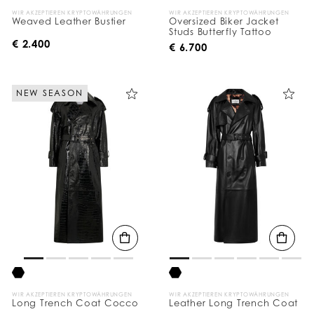
WIR AKZEPTIEREN KRYPTOWÄHRUNGEN
WIR AKZEPTIEREN KRYPTOWÄHRUNGEN
Weaved Leather Bustier
Oversized Biker Jacket
Studs Butterfly Tattoo
€ 2.400
€ 6.700
NEW SEASON
WIR AKZEPTIEREN KRYPTOWÄHRUNGEN
WIR AKZEPTIEREN KRYPTOWÄHRUNGEN
Long Trench Coat Cocco
Leather Long Trench Coat