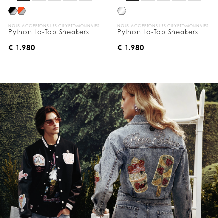
NOUS ACCEPTONS LES CRYPTOMONNAIES
NOUS ACCEPTONS LES CRYPTOMONNAIES
Python Lo-Top Sneakers
Python Lo-Top Sneakers
€ 1.980
€ 1.980