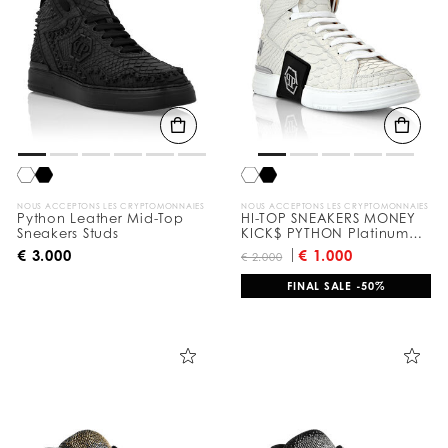
NOUS ACCEPTONS LES CRYPTOMONNAIES
NOUS ACCEPTONS LES CRYPTOMONNAIES
Python Leather Mid-Top
HI-TOP SNEAKERS MONEY
Sneakers Studs
KICK$ PYTHON Platinum
HEXAGON
€ 3.000
€ 1.000
€ 2.000
FINAL SALE -50%