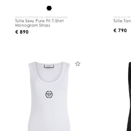
NOUS ACCEPTONS LES CRYPTOMONNAIES
NOUS ACCEPT
Tulle Sexy Pure Fit T-Shirt
Tulle Ta
Monogram Strass
€ 790
€ 890