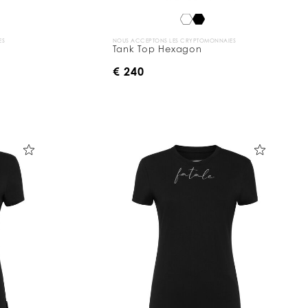
ES
NOUS ACCEPTONS LES CRYPTOMONNAIES
Tank Top Hexagon
€ 240