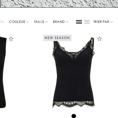
E
COULEUR
TAILLE
BRAND
TRIER PAR
NEW SEASON