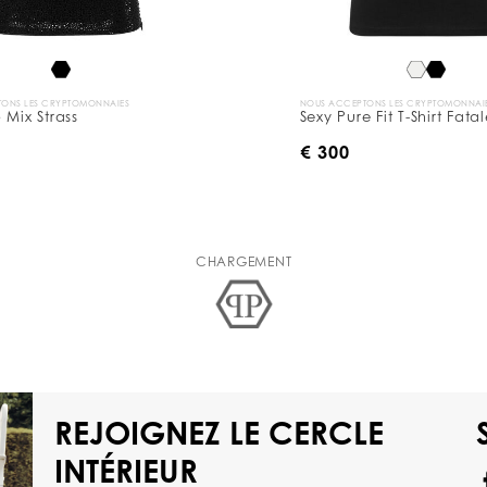
ONS LES CRYPTOMONNAIES
NOUS ACCEPTONS LES CRYPTOMONNAI
 Mix Strass
Sexy Pure Fit T-Shirt Fata
0
€ 300
CHARGEMENT
REJOIGNEZ LE CERCLE
INTÉRIEUR