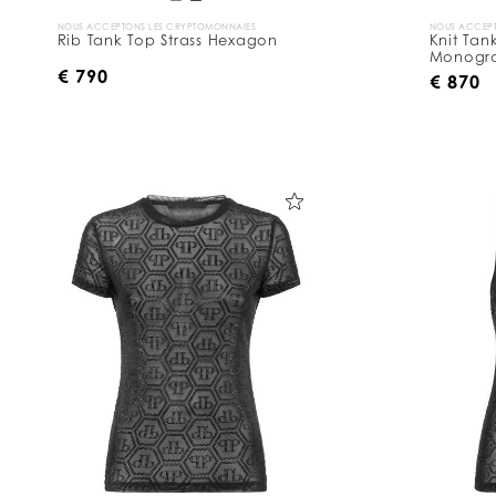
NOUS ACCEPTONS LES CRYPTOMONNAIES
NOUS ACCEPT
Rib Tank Top Strass Hexagon
Knit Tan
Monogr
€ 790
€ 870