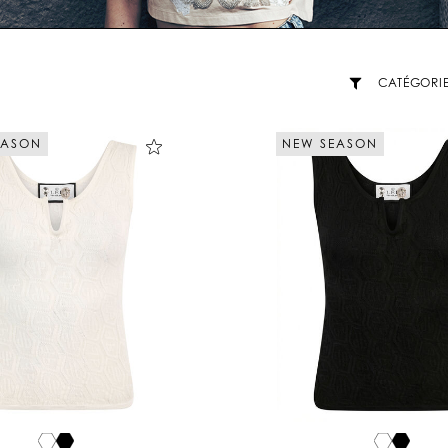
CATÉGORI
EASON
NEW SEASON