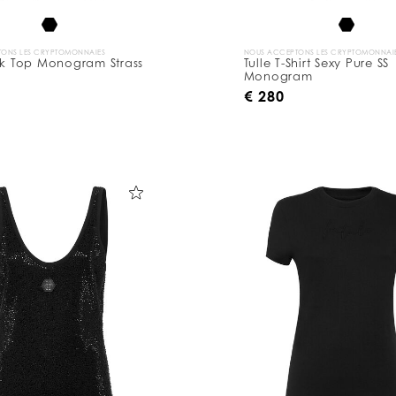
ONS LES CRYPTOMONNAIES
NOUS ACCEPTONS LES CRYPTOMONNAI
nk Top Monogram Strass
Tulle T-Shirt Sexy Pure SS
Monogram
€ 280