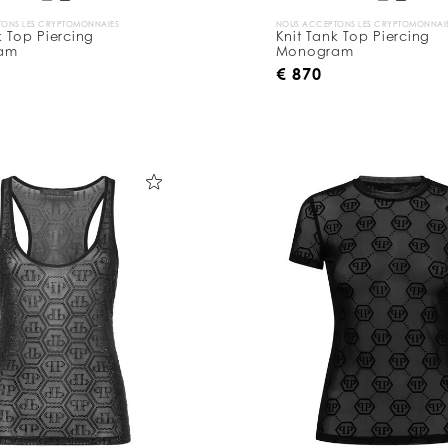
ONS LES CRYPTOMONNAIES
NOUS ACCEPTONS LES CRYPTOMONNAI
k Top Piercing
Knit Tank Top Piercing
am
Monogram
€ 870