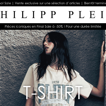
nal Sale | Vente exclusive sur une sélection d’articles | Bientôt termin
Pièces iconiques en Final Sale à -50% ! Pour une durée limitée
T-SHIRT