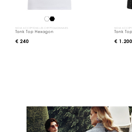
NOUS ACCEPTONS LES CRYPTOMONNAIES
NOUS ACCEPT
Tank Top Hexagon
Tank Top
€ 240
€ 1.20