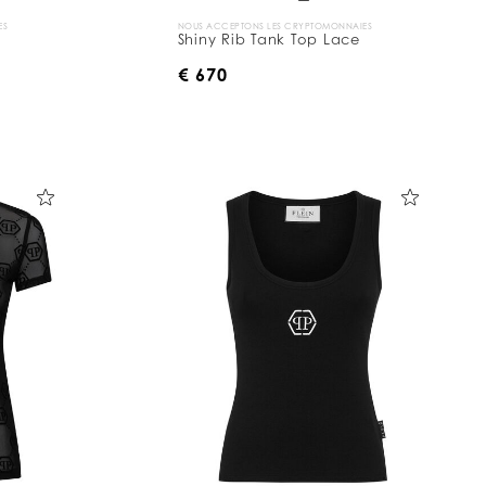
ES
NOUS ACCEPTONS LES CRYPTOMONNAIES
Shiny Rib Tank Top Lace
€ 670