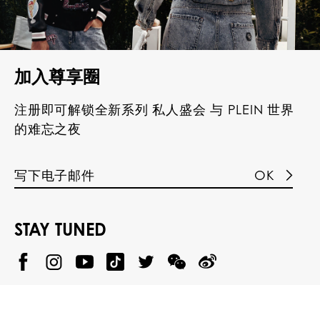
加入尊享圈
注册即可解锁全新系列 私人盛会 与 PLEIN 世界
的难忘之夜
OK
STAY TUNED
@
@
P
P
@
P
P
P
p
H
H
p
H
H
H
h
I
I
h
I
I
I
i
L
L
i
L
L
L
l
I
I
l
I
I
I
i
P
P
i
P
P