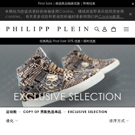
Final Sale｜精选商品独家优惠｜即将结束
本网站为您提供更好的体验使用Cookie。 继续浏览即表示您同意使用
cookies。 有关更多信息和更改您的偏好请参阅我们的
Cookie政策。
0
经典商品 Final Sale 50% 优惠！限时优惠
运动鞋
COPY OF 男装热选单品
EXCLUSIVE SELECTION
优
優化
排序方式
化
您
的