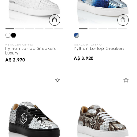
WE ACCEPT CRYPTO
WE ACCEPT CRYPTO
Python Lo-Top Sneakers
Python Lo-Top Sneakers
Luxury
A$ 3.920
A$ 2.970