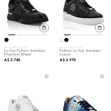
WE ACCEPT CRYPTO
WE ACCEPT CRYPTO
Lo-Top Python Sneakers
Python Lo-Top Sneakers
Phantom $Treet
Luxury
A$ 3.740
A$ 2.970