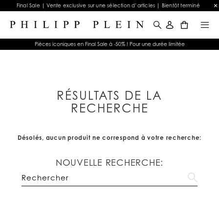
Final Sale | Vente exclusive sur une sélection d’articles | Bientôt terminé
0
Pièces iconiques en Final Sale à -50% ! Pour une durée limitée
RÉSULTATS DE LA
RECHERCHE
Désolés, aucun produit ne correspond à votre recherche:
NOUVELLE RECHERCHE: