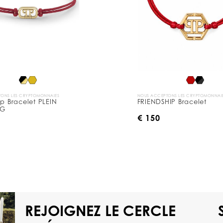
ONS LES CRYPTOMONNAIES
NOUS ACCEPTONS LES CRYPTOMONNAI
ip Bracelet PLEIN
FRIENDSHIP Bracelet
NG
€ 150
REJOIGNEZ LE CERCLE