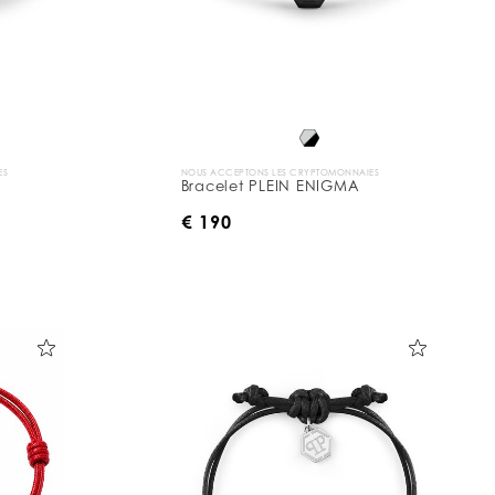
ES
NOUS ACCEPTONS LES CRYPTOMONNAIES
Bracelet PLEIN ENIGMA
€ 190