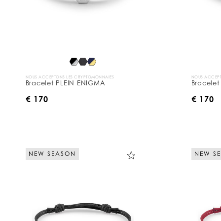
NOUS ACCEPTONS LES CRYPTOMONNAIES
NOUS ACCEPT
Bracelet PLEIN ENIGMA
Bracele
€ 170
€ 170
NEW SEASON
NEW S