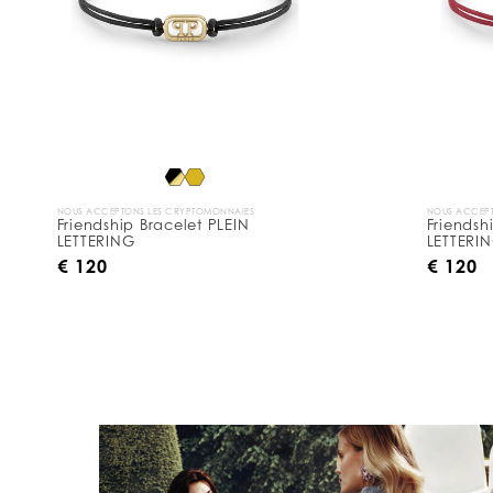
NOUS ACCEPTONS LES CRYPTOMONNAIES
NOUS ACCEPT
Friendship Bracelet PLEIN
Friendsh
LETTERING
LETTERI
€ 120
€ 120