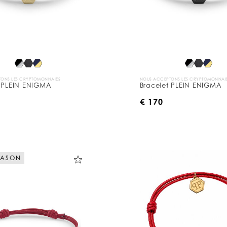
ONS LES CRYPTOMONNAIES
NOUS ACCEPTONS LES CRYPTOMONNAI
t PLEIN ENIGMA
Bracelet PLEIN ENIGMA
€ 170
EASON