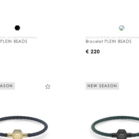
ONS LES CRYPTOMONNAIES
NOUS ACCEPTONS LES CRYPTOMONNAI
 PLEIN BEADS
Bracelet PLEIN BEADS
€ 220
EASON
NEW SEASON