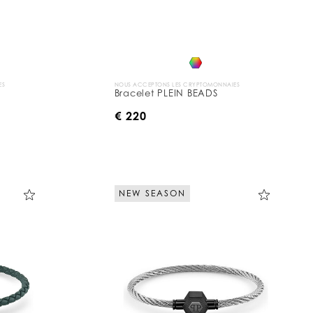
ES
NOUS ACCEPTONS LES CRYPTOMONNAIES
Bracelet PLEIN BEADS
€ 220
NEW SEASON