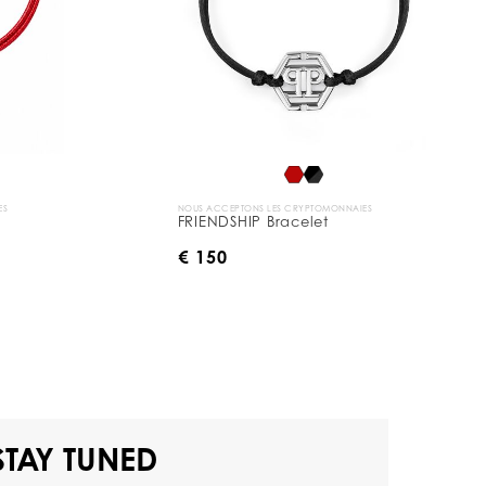
ES
NOUS ACCEPTONS LES CRYPTOMONNAIES
FRIENDSHIP Bracelet
€ 150
STAY TUNED