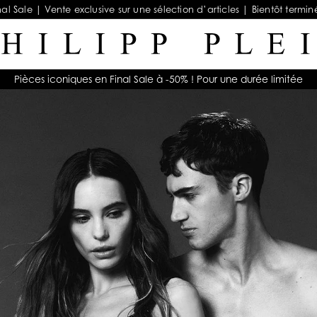
nal Sale | Vente exclusive sur une sélection d’articles | Bientôt termin
Pièces iconiques en Final Sale à -50% ! Pour une durée limitée