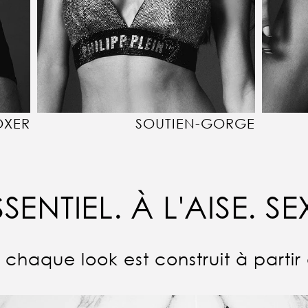
OXER
SOUTIEN-GORGE
SSENTIEL. À L'AISE. SE
chaque look est construit à partir