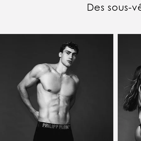
Des sous-v