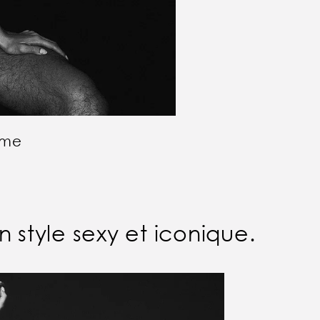
mme
 style sexy et iconique.