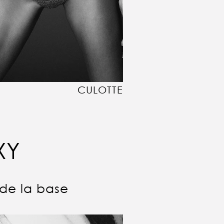
CULOTTE
XY
 de la base