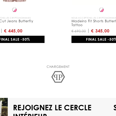
ONS LES CRYPTOMONNAIES
NOUS ACCEPTONS LES CRYPTOMONNAI
 Cut Jeans Butterfly
Madeira Fit Shorts Butter
Tattoo
€ 445,00
€ 345,00
€ 690,00
FINAL SALE -50%
FINAL SALE -50
CHARGEMENT
REJOIGNEZ LE CERCLE