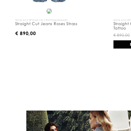
NOUS ACCEPTONS LES CRYPTOMONNAIES
NOUS ACCEPT
Straight Cut Jeans Roses Strass
Straight
Tattoo
€ 890,00
€ 890,00