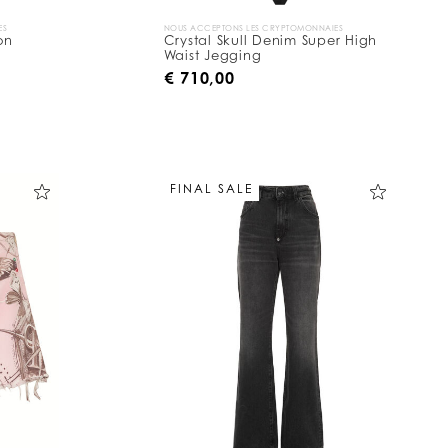
ES
NOUS ACCEPTONS LES CRYPTOMONNAIES
on
Crystal Skull Denim Super High
Waist Jegging
€ 710,00
FINAL SALE