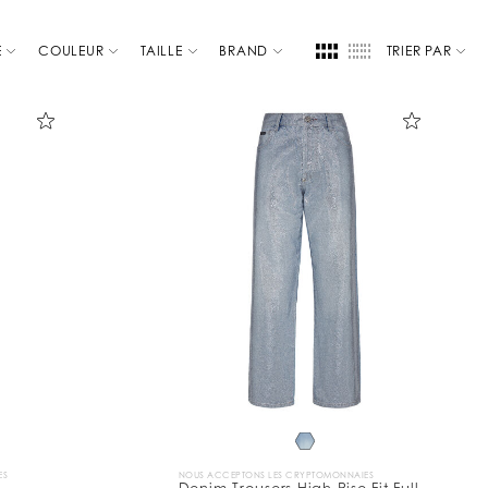
E
COULEUR
TAILLE
BRAND
TRIER PAR
ES
NOUS ACCEPTONS LES CRYPTOMONNAIES
Denim Trousers High Rise Fit Full