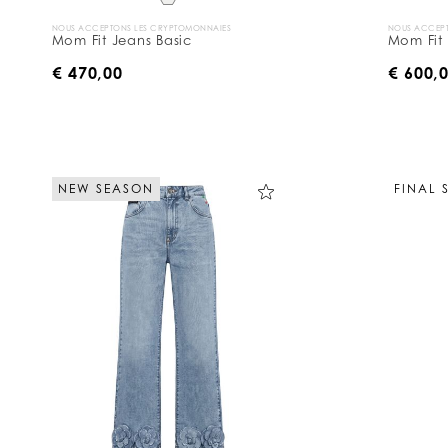
NOUS ACCEPTONS LES CRYPTOMONNAIES
NOUS ACCEPT
Mom Fit Jeans Basic
Mom Fit
€ 470,00
€ 600,
NEW SEASON
FINAL 