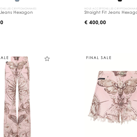
ONS LES CRYPTOMONNAIES
NOUS ACCEPTONS LES CRYPTOMONNAI
 Jeans Hexagon
Straight Fit Jeans Hexag
00
€ 400,00
SALE
FINAL SALE