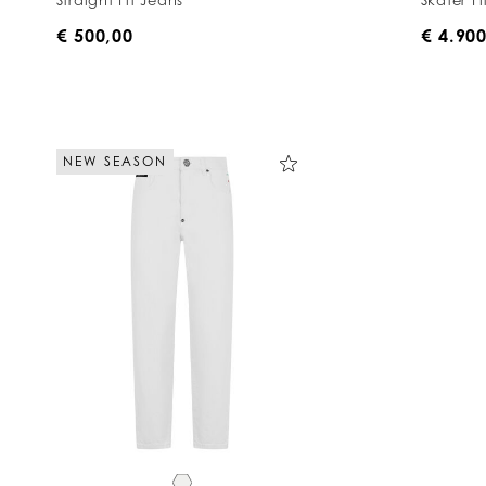
€ 500,00
€ 4.90
NEW SEASON