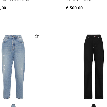
0,00
€ 500,00