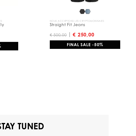
ES
NOUS ACCEPTONS LES CRYPTOMONNAIES
fly
Straight Fit Jeans
€ 250,00
€ 500,00
FINAL SALE -50%
%
STAY TUNED