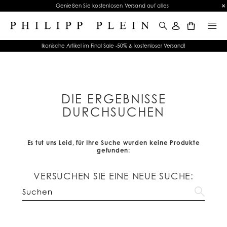
Genießen Sie kostenlosen Versand auf alles
0
Ikonische Artikel im Final Sale -50% & kostenloser Versand!
DIE ERGEBNISSE
DURCHSUCHEN
Es tut uns Leid, für Ihre Suche wurden keine Produkte
gefunden:
VERSUCHEN SIE EINE NEUE SUCHE: