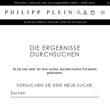
Final Sale | Exklusiver Sale auf ausgewählte Artikel | Endet bald
0
Ikonische Artikel im Final Sale -50%! Nur für kurze Zeit
DIE ERGEBNISSE
DURCHSUCHEN
Es tut uns Leid, für Ihre Suche wurden keine Produkte
gefunden:
VERSUCHEN SIE EINE NEUE SUCHE: