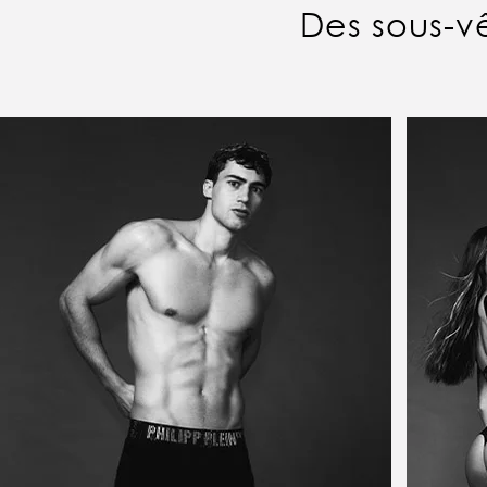
Des sous-v