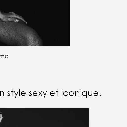
mme
 style sexy et iconique.