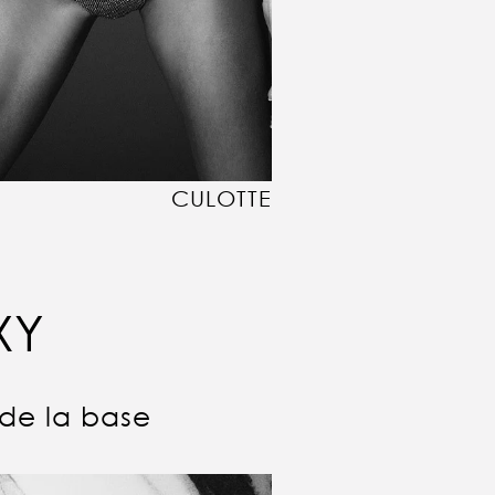
CULOTTE
XY
 de la base