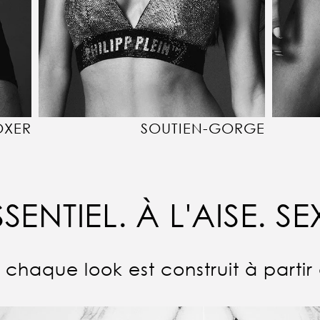
OXER
SOUTIEN-GORGE
SSENTIEL. À L'AISE. SE
chaque look est construit à partir