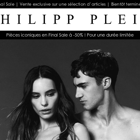
nal Sale | Vente exclusive sur une sélection d’articles | Bientôt termin
Pièces iconiques en Final Sale à -50% ! Pour une durée limitée