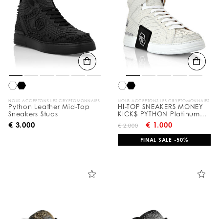
NOUS ACCEPTONS LES CRYPTOMONNAIES
NOUS ACCEPTONS LES CRYPTOMONNAIES
Python Leather Mid-Top
HI-TOP SNEAKERS MONEY
Sneakers Studs
KICK$ PYTHON Platinum
HEXAGON
€ 3.000
€ 1.000
€ 2.000
FINAL SALE -50%