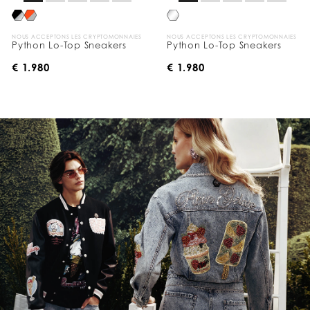
NOUS ACCEPTONS LES CRYPTOMONNAIES
NOUS ACCEPTONS LES CRYPTOMONNAIES
Python Lo-Top Sneakers
Python Lo-Top Sneakers
€ 1.980
€ 1.980