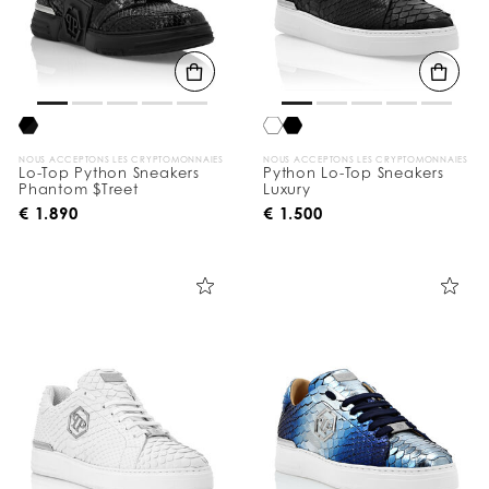
NOUS ACCEPTONS LES CRYPTOMONNAIES
NOUS ACCEPTONS LES CRYPTOMONNAIES
Lo-Top Python Sneakers
Python Lo-Top Sneakers
Phantom $Treet
Luxury
€ 1.890
€ 1.500