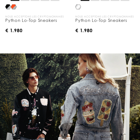
NOUS ACCEPTONS LES CRYPTOMONNAIES
NOUS ACCEPTONS LES CRYPTOMONNAIES
Python Lo-Top Sneakers
Python Lo-Top Sneakers
€ 1.980
€ 1.980