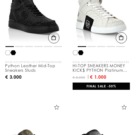
NOUS ACCEPTONS LES CRYPTOMONNAIES
NOUS ACCEPTONS LES CRYPTOMONNAIES
Python Leather Mid-Top
HI-TOP SNEAKERS MONEY
Sneakers Studs
KICK$ PYTHON Platinum
HEXAGON
€ 3.000
€ 1.000
€ 2.000
FINAL SALE -50%