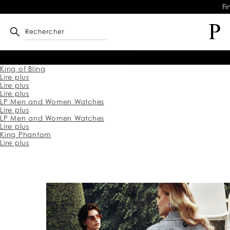
Fi
Rechercher
King of Bling
Lire plus
Lire plus
Lire plus
LP Men and Women Watches
Lire plus
LP Men and Women Watches
Lire plus
King Phantom
Lire plus