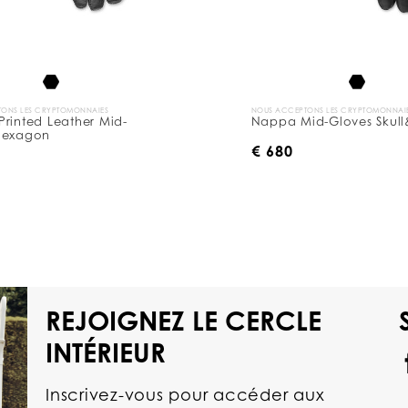
ONS LES CRYPTOMONNAIES
NOUS ACCEPTONS LES CRYPTOMONNAI
rinted Leather Mid-
Nappa Mid-Gloves Skul
Hexagon
€ 680
REJOIGNEZ LE CERCLE
INTÉRIEUR
Inscrivez-vous pour accéder aux