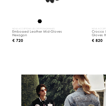
s
p
a
r
:
NOUS ACCEPTONS LES CRYPTOMONNAIES
NOUS ACCEPT
Embossed Leather Mid-Gloves
Crocco P
Hexagon
Gloves 
€ 720
€ 820