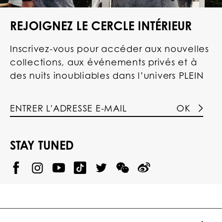
REJOIGNEZ LE CERCLE INTÉRIEUR
Inscrivez-vous pour accéder aux nouvelles
collections, aux événements privés et à
des nuits inoubliables dans l’univers PLEIN
OK
STAY TUNED
@
@
P
P
@
P
P
P
p
H
H
p
H
H
H
h
I
I
h
I
I
I
i
L
L
i
L
L
L
l
I
I
l
I
I
I
i
P
P
i
P
P
P
p
P
P
p
P
P
P
p
P
P
p
P
P