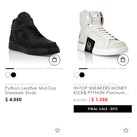
NOSOTRAS ACEPTAMOS CRIPTO
NOSOTRAS ACEPTAMOS CRIPTO
Python Leather Mid-Top
HI-TOP SNEAKERS MONEY
Sneakers Studs
KICK$ PYTHON Platinum
HEXAGON
$ 4.050
$ 1.350
$ 2.700
FINAL SALE -50%