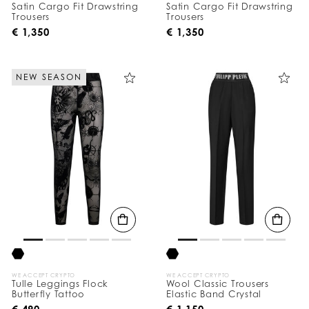
Satin Cargo Fit Drawstring
Satin Cargo Fit Drawstring
Trousers
Trousers
€ 1,350
€ 1,350
NEW SEASON
WE ACCEPT CRYPTO
WE ACCEPT CRYPTO
Tulle Leggings Flock
Wool Classic Trousers
Butterfly Tattoo
Elastic Band Crystal
€ 490
€ 1,150