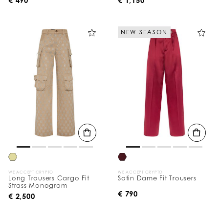
NEW SEASON
WE ACCEPT CRYPTO
WE ACCEPT CRYPTO
Long Trousers Cargo Fit
Satin Dame Fit Trousers
Strass Monogram
€ 790
€ 2,500