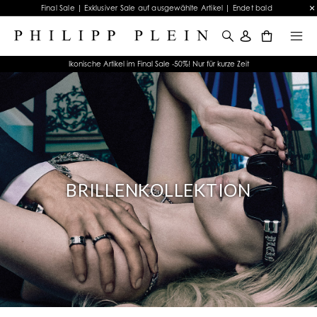
Final Sale | Exklusiver Sale auf ausgewählte Artikel | Endet bald
0
Ikonische Artikel im Final Sale -50%! Nur für kurze Zeit
BRILLENKOLLEKTION