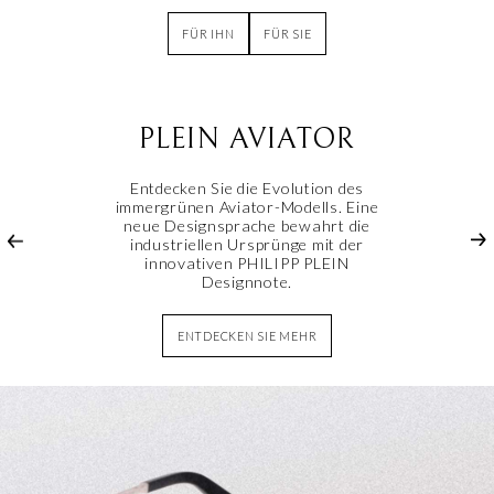
FÜR IHN
FÜR SIE
PLEIN AVIATOR
Entdecken Sie die Evolution des
immergrünen Aviator-Modells. Eine
neue Designsprache bewahrt die
industriellen Ursprünge mit der
innovativen PHILIPP PLEIN
Designnote.
ENTDECKEN SIE MEHR