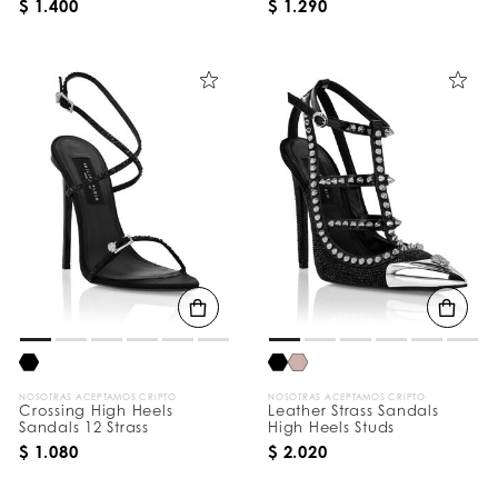
$ 1.400
$ 1.290
NOSOTRAS ACEPTAMOS CRIPTO
NOSOTRAS ACEPTAMOS CRIPTO
Crossing High Heels
Leather Strass Sandals
Sandals 12 Strass
High Heels Studs
$ 1.080
$ 2.020