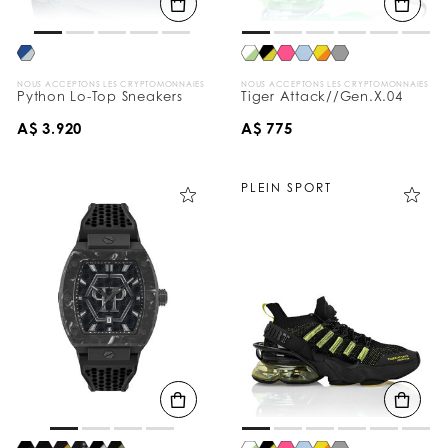
NOUS ACCEPTONS LES CRYPTOMONNAIES
NOUS ACCEPTONS LES CRYPTOMONNAIES
Python Lo-Top Sneakers
Tiger Attack//Gen.X.04
A$ 3.920
A$ 775
PLEIN SPORT