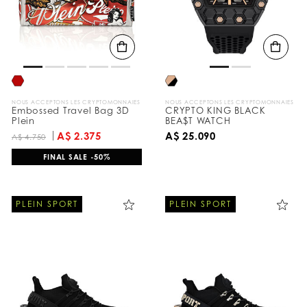
NOUS ACCEPTONS LES CRYPTOMONNAIES
NOUS ACCEPTONS LES CRYPTOMONNAIES
Embossed Travel Bag 3D
CRYPTO KING BLACK
Plein
BEA$T WATCH
A$ 2.375
A$ 25.090
A$ 4.750
FINAL SALE -50%
PLEIN SPORT
PLEIN SPORT