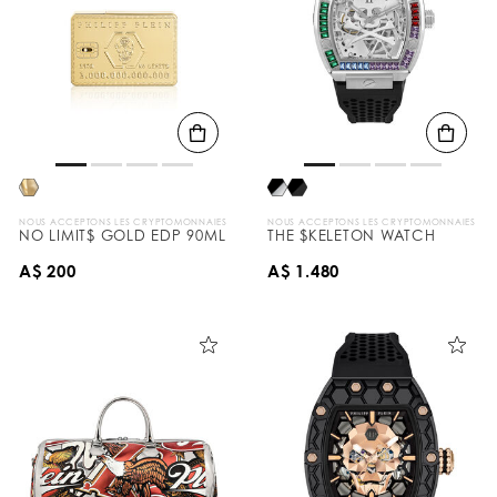
NOUS ACCEPTONS LES CRYPTOMONNAIES
NOUS ACCEPTONS LES CRYPTOMONNAIES
NO LIMIT$ GOLD EDP 90ML
THE $KELETON WATCH
A$ 200
A$ 1.480