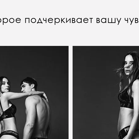
орое подчеркивает вашу чу