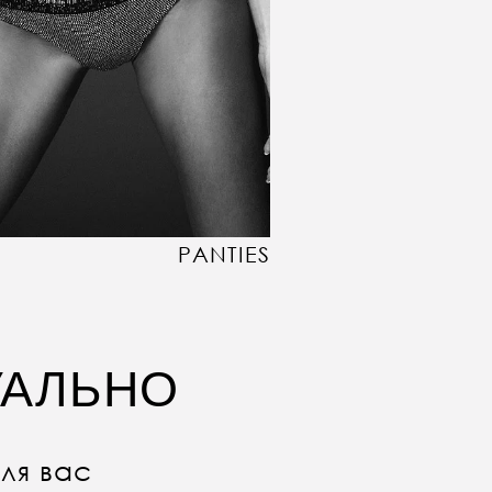
PANTIES
УАЛЬНО
ля вас