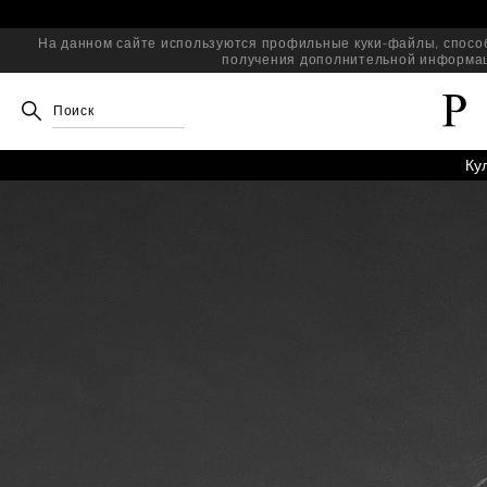
На данном сайте используются профильные куки-файлы, спосо
получения дополнительной информац
Поиск
Ку