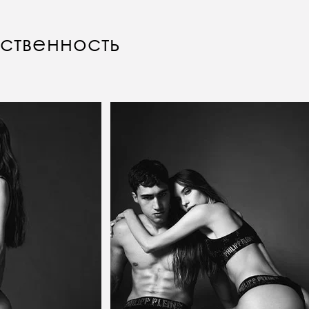
вственность