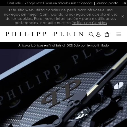
Final Sale | Rebajas exclusivas en artículos seleccionados | Termina pronto
Este sitio web utiliza cookies de perfil para ofrecerle una
navegación mejor. Continuando la navegación acepta el uso
de los cookies. Para mayor información y para modificar sus
preferencias, consulte nuestra
Política de Cookies
0
Artículos icónicos en Final Sale al -50%! Solo por tiempo limitado