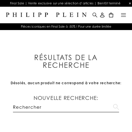
Final Sale | Vente exclusive sur une sélection d’articles | Bientôt terminé
0
Pièces iconiques en Final Sale à -50% ! Pour une durée limitée
RÉSULTATS DE LA
RECHERCHE
Désolés, aucun produit ne correspond à votre recherche:
NOUVELLE RECHERCHE: