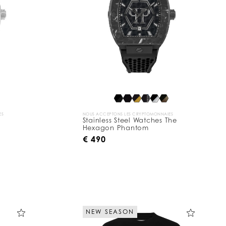
ES
NOUS ACCEPTONS LES CRYPTOMONNAIES
Stainless Steel Watches The
Hexagon Phantom
€ 490
NEW SEASON