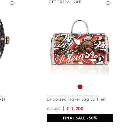
GET EXTRA -20%
ES
NOUS ACCEPTONS LES CRYPTOMONNAIES
A$T
Embossed Travel Bag 3D Plein
€ 1.200
€ 2.400
FINAL SALE -50%