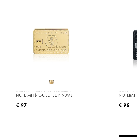
NOUS ACCEPTONS LES CRYPTOMONNAIES
NOUS ACCEPT
NO LIMIT$ GOLD EDP 90ML
NO LIMI
€ 97
€ 95