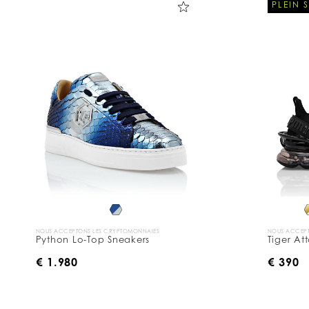
PLEIN 
NOUS ACCEPTONS LES CRYPTOMONNAIES
NOUS ACCEPT
Python Lo-Top Sneakers
Tiger At
€ 1.980
€ 390