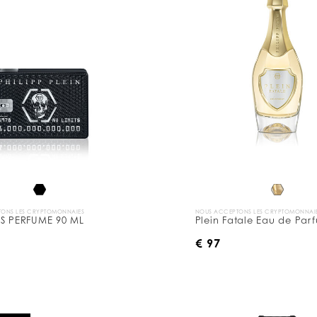
ONS LES CRYPTOMONNAIES
NOUS ACCEPTONS LES CRYPTOMONNAI
TS PERFUME 90 ML
Plein Fatale Eau de Par
€ 97