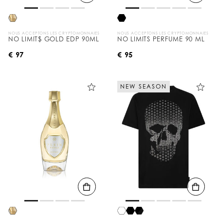
NOUS ACCEPTONS LES CRYPTOMONNAIES
NOUS ACCEPTONS LES CRYPTOMONNAIES
NO LIMIT$ GOLD EDP 90ML
NO LIMITS PERFUME 90 ML
€ 97
€ 95
NEW SEASON