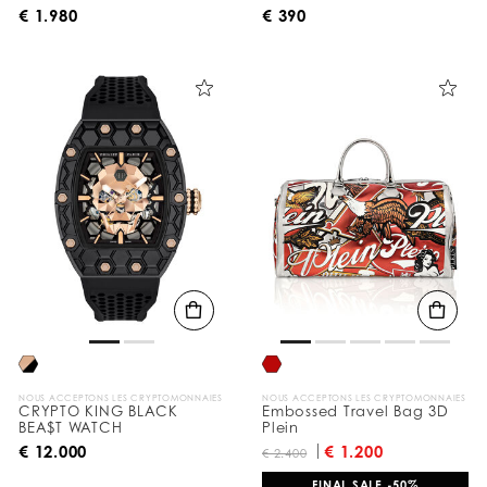
€ 1.980
€ 390
NOUS ACCEPTONS LES CRYPTOMONNAIES
NOUS ACCEPTONS LES CRYPTOMONNAIES
CRYPTO KING BLACK
Embossed Travel Bag 3D
BEA$T WATCH
Plein
€ 12.000
€ 1.200
€ 2.400
FINAL SALE -50%