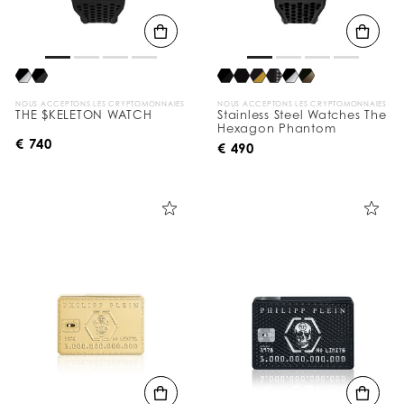
NOUS ACCEPTONS LES CRYPTOMONNAIES
NOUS ACCEPTONS LES CRYPTOMONNAIES
THE $KELETON WATCH
Stainless Steel Watches The
Hexagon Phantom
€ 740
€ 490