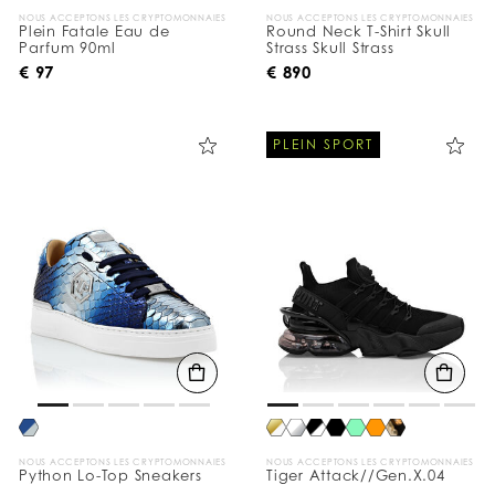
NOUS ACCEPTONS LES CRYPTOMONNAIES
NOUS ACCEPTONS LES CRYPTOMONNAIES
Plein Fatale Eau de
Round Neck T-Shirt Skull
Parfum 90ml
Strass Skull Strass
€ 97
€ 890
PLEIN SPORT
NOUS ACCEPTONS LES CRYPTOMONNAIES
NOUS ACCEPTONS LES CRYPTOMONNAIES
Python Lo-Top Sneakers
Tiger Attack//Gen.X.04