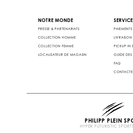
NOTRE MONDE
SERVICE
PRESSE & PARTENARIATS
PAIEMENTS
COLLECTION HOMME
LIVRAISON
COLLECTION FEMME
PICKUP IN
LOCALISATEUR DE MAGASIN
GUIDE DES 
FAQ
CONTACTE
PHILIPP PLEIN SP
HYPER FUTURISTIC SPOR