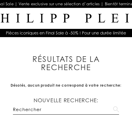
nal Sale | Vente exclusive sur une sélection d’articles | Bientôt termin
Pièces iconiques en Final Sale à -50% ! Pour une durée limitée
RÉSULTATS DE LA
RECHERCHE
Désolés, aucun produit ne correspond à votre recherche:
NOUVELLE RECHERCHE: