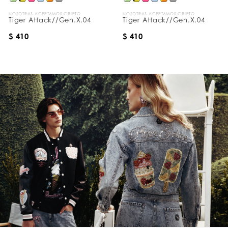
NOSOTRAS ACEPTAMOS CRIPTO
NOSOTRAS ACEPTAMOS CRIPTO
Tiger Attack//Gen.X.04
Tiger Attack//Gen.X.04
$ 410
$ 410