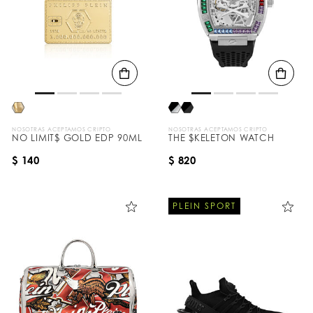
NOSOTRAS ACEPTAMOS CRIPTO
NOSOTRAS ACEPTAMOS CRIPTO
NO LIMIT$ GOLD EDP 90ML
THE $KELETON WATCH
$ 140
$ 820
PLEIN SPORT