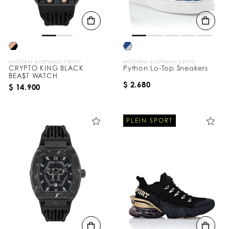
NOSOTRAS ACEPTAMOS CRIPTO
NOSOTRAS ACEPTAMOS CRIPTO
CRYPTO KING BLACK
Python Lo-Top Sneakers
BEA$T WATCH
$ 2.680
$ 14.900
PLEIN SPORT