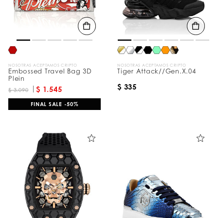
NOSOTRAS ACEPTAMOS CRIPTO
NOSOTRAS ACEPTAMOS CRIPTO
Embossed Travel Bag 3D
Tiger Attack//Gen.X.04
Plein
$ 335
$ 1.545
$ 3.090
FINAL SALE -50%